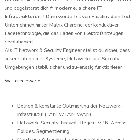
und begeisterst dich fr
moderne, sichere IT-
Infrastrukturen
? Dann werde Teil von Easelink dem Tech-
Unternehmen hinter Matrix Charging, der konduktiven
Ladetechnologie, die das Laden von Elektrofahrzeugen
revolutioniert.
Als IT Network & Security Engineer stellst du sicher, dass
unsere internen IT-Systeme, Netzwerke und Security-
Umgebungen stabil, sicher und zuverlssig funktionieren.
Was dich erwartet
Betrieb & konstante Optimierung der Netzwerk-
Infrastruktur (LAN, WLAN, WAN)
Netzwerk-Security: Firewall-Regeln, VPN, Access
Policies, Segmentierung
Monitoring & Troubleshooting von Netzwerk- und