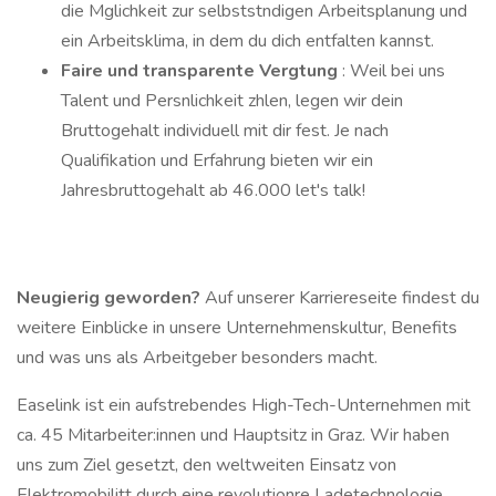
die Mglichkeit zur selbststndigen Arbeitsplanung und
ein Arbeitsklima, in dem du dich entfalten kannst.
Faire und transparente Vergtung
: Weil bei uns
Talent und Persnlichkeit zhlen, legen wir dein
Bruttogehalt individuell mit dir fest. Je nach
Qualifikation und Erfahrung bieten wir ein
Jahresbruttogehalt ab 46.000 let's talk!
Neugierig geworden?
Auf unserer Karriereseite findest du
weitere Einblicke in unsere Unternehmenskultur, Benefits
und was uns als Arbeitgeber besonders macht.
Easelink ist ein aufstrebendes High-Tech-Unternehmen mit
ca. 45 Mitarbeiter:innen und Hauptsitz in Graz. Wir haben
uns zum Ziel gesetzt, den weltweiten Einsatz von
Elektromobilitt durch eine revolutionre Ladetechnologie