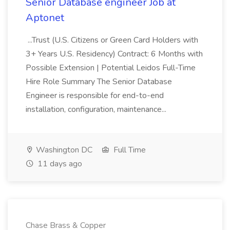
Senior Database engineer Job at
Aptonet
...Trust (U.S. Citizens or Green Card Holders with
3+ Years U.S. Residency) Contract: 6 Months with
Possible Extension | Potential Leidos Full-Time
Hire Role Summary The Senior Database
Engineer is responsible for end-to-end
installation, configuration, maintenance...
Washington DC
Full Time
11 days ago
Chase Brass & Copper